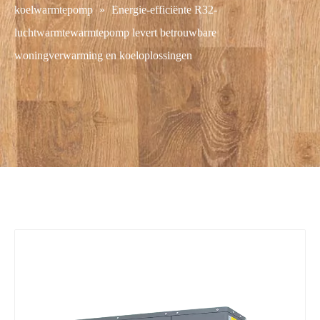
koelwarmtepomp
»
Energie-efficiënte R32-
luchtwarmtewarmtepomp levert betrouwbare
woningverwarming en koeloplossingen