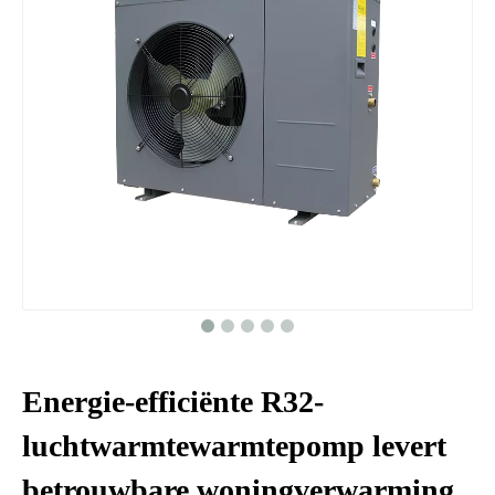
Energie-efficiënte R32-
luchtwarmtewarmtepomp levert
betrouwbare woningverwarming