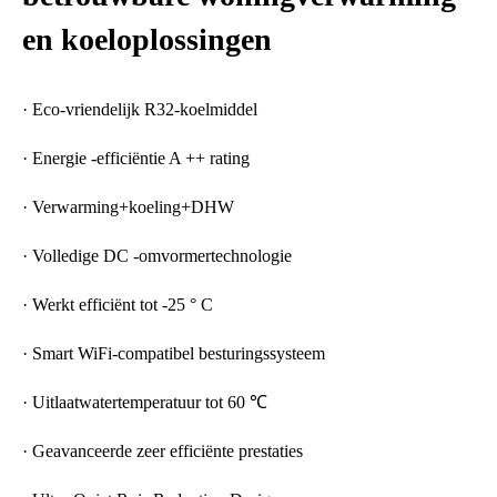
en koeloplossingen
· Eco-vriendelijk R32-koelmiddel
· Energie -efficiëntie A ++ rating
· Verwarming+koeling+DHW
· Volledige DC -omvormertechnologie
· Werkt efficiënt tot -25 ° C
· Smart WiFi-compatibel besturingssysteem
· Uitlaatwatertemperatuur tot 60 ℃
· Geavanceerde zeer efficiënte prestaties