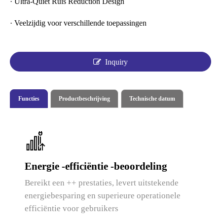
· Ultra-Quiet Ruis Reduction Design
· Veelzijdig voor verschillende toepassingen
Inquiry
Functies
Productbeschrijving
Technische datum
Energie -efficiëntie -beoordeling
Bereikt een ++ prestaties, levert uitstekende
energiebesparing en superieure operationele
efficiëntie voor gebruikers