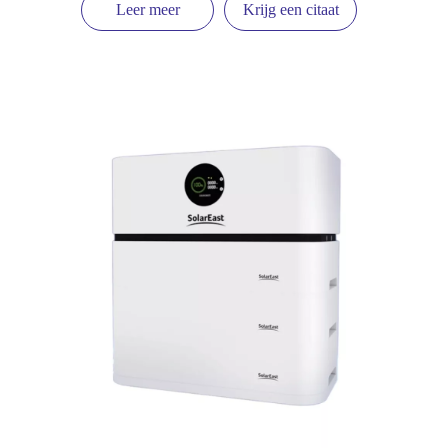
Leer meer
Krijg een citaat