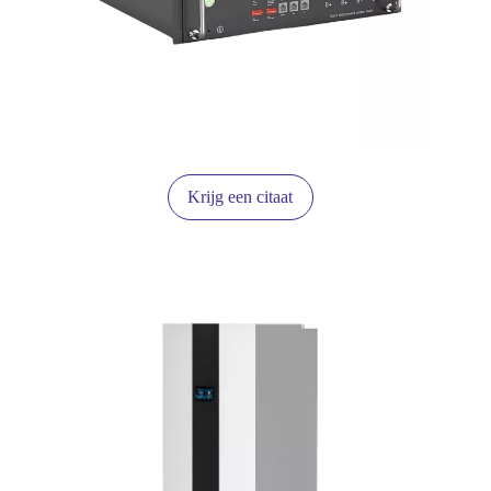
Krijg een citaat