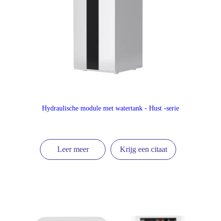
Hydraulische module met watertank - Hust -serie
Leer meer
Krijg een citaat