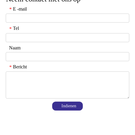
E -mail
*
Tel
*
Naam
Bericht
*
Indienen