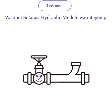
Leer meer
Waarom Solarast Hydraulic Module warmtepomp