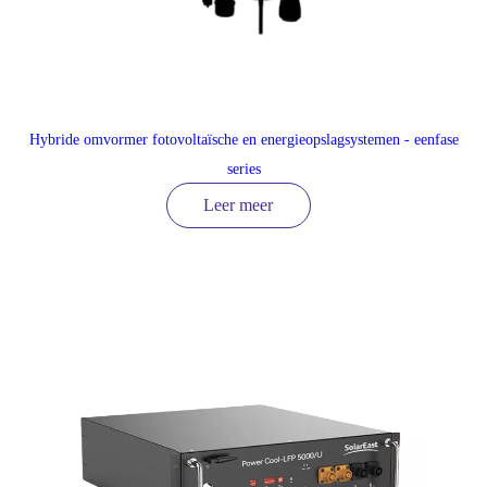
Hybride omvormer fotovoltaïsche en energieopslagsystemen - eenfase
series
Leer meer