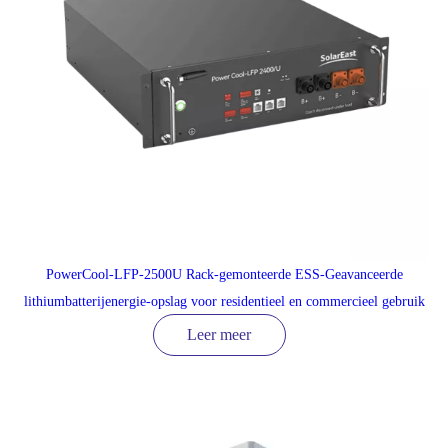
PowerCool-LFP-2500U Rack-gemonteerde ESS-Geavanceerde
lithiumbatterijenergie-opslag voor residentieel en commercieel gebruik
Leer meer