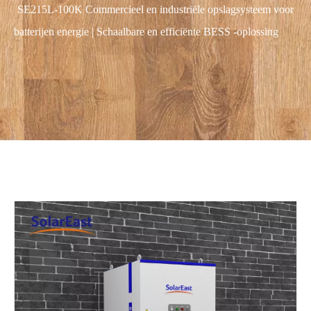
SE215L-100K Commercieel en industriële opslagsysteem voor
batterijen energie | Schaalbare en efficiënte BESS -oplossing