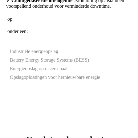
✔
Cloudgebaseerde intelligentie
-Monitoring op afstand en
voorspellend onderhoud voor verminderde downtime.
op:
onder een:
Industriële energieopslag
Battery Energy Storage Systems (BESS)
Energieopslag op rasterschaal
Opslagoplossingen voor hernieuwbare energie