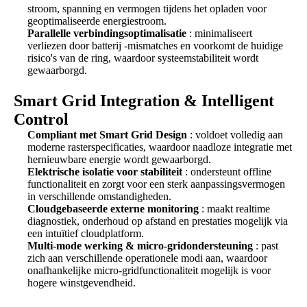
stroom, spanning en vermogen tijdens het opladen voor
geoptimaliseerde energiestroom.
Parallelle verbindingsoptimalisatie
: minimaliseert
verliezen door batterij -mismatches en voorkomt de huidige
risico's van de ring, waardoor systeemstabiliteit wordt
gewaarborgd.
Smart Grid Integration & Intelligent
Control
Compliant met Smart Grid Design
: voldoet volledig aan
moderne rasterspecificaties, waardoor naadloze integratie met
hernieuwbare energie wordt gewaarborgd.
Elektrische isolatie voor stabiliteit
: ondersteunt offline
functionaliteit en zorgt voor een sterk aanpassingsvermogen
in verschillende omstandigheden.
Cloudgebaseerde externe monitoring
: maakt realtime
diagnostiek, onderhoud op afstand en prestaties mogelijk via
een intuïtief cloudplatform.
Multi-mode werking & micro-gridondersteuning
: past
zich aan verschillende operationele modi aan, waardoor
onafhankelijke micro-gridfunctionaliteit mogelijk is voor
hogere winstgevendheid.